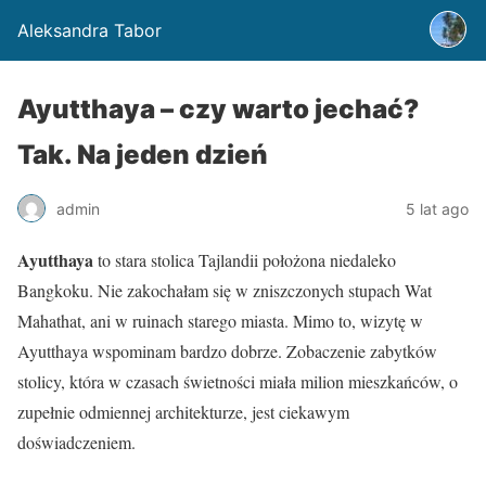
Aleksandra Tabor
Ayutthaya – czy warto jechać?
Tak. Na jeden dzień
admin
5 lat ago
Ayutthaya
to stara stolica Tajlandii położona niedaleko
Bangkoku. Nie zakochałam się w zniszczonych stupach Wat
Mahathat, ani w ruinach starego miasta. Mimo to, wizytę w
Ayutthaya wspominam bardzo dobrze. Zobaczenie zabytków
stolicy, która w czasach świetności miała milion mieszkańców, o
zupełnie odmiennej architekturze, jest ciekawym
doświadczeniem.