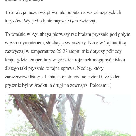
To atrakcja raczej wątpliwa, ale popularna wśród azjatyckich
turystów. Wy, jednak nie męczcie tych zwierząt.
To właśnie w Ayutthaya pierwszy raz brałam prysznic pod gołym
wieczornym niebem, słuchając świerszczy. Noce w Tajlandii są
zazwyczaj w temperaturze 26-28 stopni (nie dotyczy północy
kraju, gdzie temperatury w górskich rejonach mogą być niskie),
dlatego taki prysznic to fajna sprawa. Nocleg, który
zarezerwowaliśmy tak miał skonstruowane łazienki, że jeden
prysznic był w środku, a drugi na zewnątrz. Polecam ; )