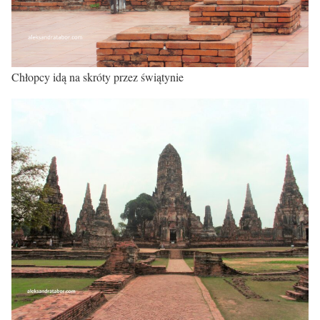
Chłopcy idą na skróty przez świątynie