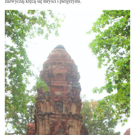
zazwyczaj kręcą się turyści i pielgrzymi.