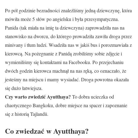
Po pół godzinie bezradności znaleźliśmy jedną dziewczynę, która
mówiła może 5 słów po angielsku i była przesympatyczna.
Panida (tak miała na imię ta dziewczyna) zaprowadziła nas na
stanowisko na dworcu, do którego prowadziła zawiła droga przez
minivany i tłum ludzi. Wsadziła nas w jakiś bus i porozmawiała z
kierowcą. Na pożegnanie z Panidą zrobiliśmy sobie zdjęcie i
wymieniliśmy się kontaktami na Facebooku. Po przejechaniu
dwóch godzin kierowca machnął na nas ręką, co oznaczało, że
jesteśmy na miejscu i mamy wysiadać. Droga powrotna okazała
się dużo łatwiejsza.
Czy warto zwiedzić Ayutthaya?
To dobra ucieczka od
chaotycznego Bangkoku, dobre miejsce na spacer i zapoznanie
się z historią Tajlandii.
Co zwiedzać w Ayutthaya?