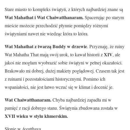
Stare miasto to kompleks świątyń, z których najbardziej znane są
Wat Mahathat i Wat Chaiwatthanaram.
Spacerując po starym
mieście możecie przechodzić płynnie pomiędzy różnymi
świątyniami nawet nie wiedząc która to która.
Wat Mahathat
z twarzą Buddy w drzewie
. Przyznaję, że ruiny
XIV
Wat Mahatha That mają swój urok, to kawał historii z
, ale
jakoś nie mogłam wyobrazić sobie świątyni w pełnej okazałości.
Brakowało mi dobrej, dużej makiety poglądowej. Czasem tak jest
z ruinami i pozostałościami historycznymi. Pomimo ich
wspaniałości, nie jest łatwo wczuć się w klimat i docenić je.
Wat Chaiwatthanaram.
Chyba najbardziej zapadła mi w
pamięć z racji dobrego stanu. Świątynia zbudowana została w
XVII wieku w stylu khmerskim.
Słonie w Ayutthaya